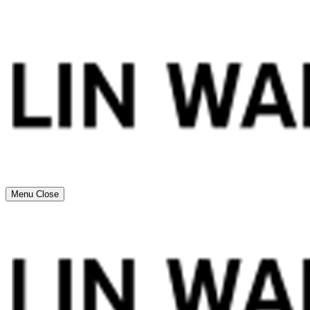
Menu
Close