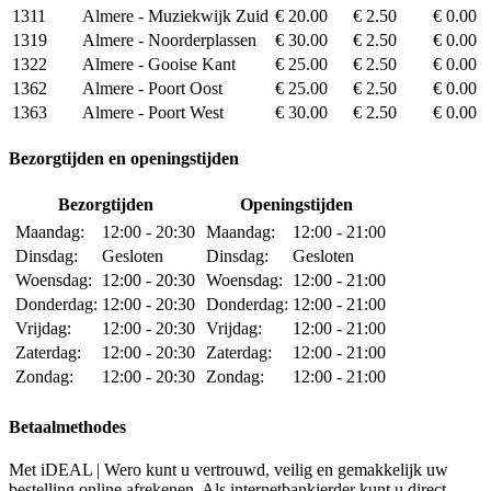
1311
Almere - Muziekwijk Zuid
€ 20.00
€ 2.50
€ 0.00
1319
Almere - Noorderplassen
€ 30.00
€ 2.50
€ 0.00
1322
Almere - Gooise Kant
€ 25.00
€ 2.50
€ 0.00
1362
Almere - Poort Oost
€ 25.00
€ 2.50
€ 0.00
1363
Almere - Poort West
€ 30.00
€ 2.50
€ 0.00
Bezorgtijden en openingstijden
Bezorgtijden
Openingstijden
Maandag:
12:00 - 20:30
Maandag:
12:00 - 21:00
Dinsdag:
Gesloten
Dinsdag:
Gesloten
Woensdag:
12:00 - 20:30
Woensdag:
12:00 - 21:00
Donderdag:
12:00 - 20:30
Donderdag:
12:00 - 21:00
Vrijdag:
12:00 - 20:30
Vrijdag:
12:00 - 21:00
Zaterdag:
12:00 - 20:30
Zaterdag:
12:00 - 21:00
Zondag:
12:00 - 20:30
Zondag:
12:00 - 21:00
Betaalmethodes
Met iDEAL | Wero kunt u vertrouwd, veilig en gemakkelijk uw
bestelling online afrekenen. Als internetbankierder kunt u direct