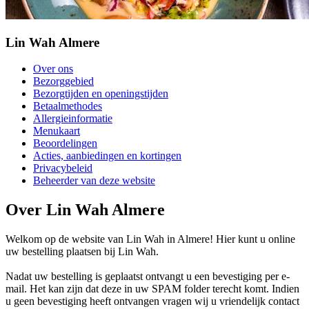
Lin Wah Almere
Over ons
Bezorggebied
Bezorgtijden en openingstijden
Betaalmethodes
Allergieinformatie
Menukaart
Beoordelingen
Acties, aanbiedingen en kortingen
Privacybeleid
Beheerder van deze website
Over Lin Wah Almere
Welkom op de website van Lin Wah in Almere! Hier kunt u online
uw bestelling plaatsen bij Lin Wah.
Nadat uw bestelling is geplaatst ontvangt u een bevestiging per e-
mail. Het kan zijn dat deze in uw SPAM folder terecht komt. Indien
u geen bevestiging heeft ontvangen vragen wij u vriendelijk contact