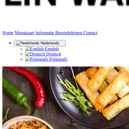
(huidige)
Home
Menukaart
Informatie
Beoordelingen
Contact
Nederlands
English
Deutsch
Português